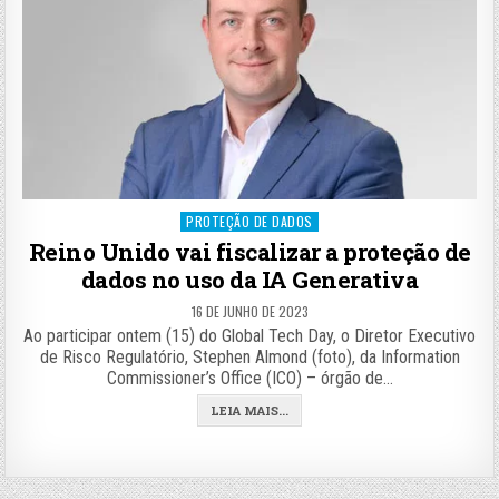
Posted
PROTEÇÃO DE DADOS
in
Reino Unido vai fiscalizar a proteção de
dados no uso da IA Generativa
16 DE JUNHO DE 2023
Ao participar ontem (15) do Global Tech Day, o Diretor Executivo
de Risco Regulatório, Stephen Almond (foto), da Information
Commissioner’s Office (ICO) – órgão de…
LEIA MAIS...