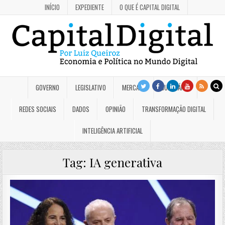
INÍCIO
EXPEDIENTE
O QUE É CAPITAL DIGITAL
GOVERNO
LEGISLATIVO
MERCADO
JUDICIÁRIO
REDES SOCIAIS
DADOS
OPINIÃO
TRANSFORMAÇÃO DIGITAL
INTELIGÊNCIA ARTIFICIAL
Tag:
IA generativa