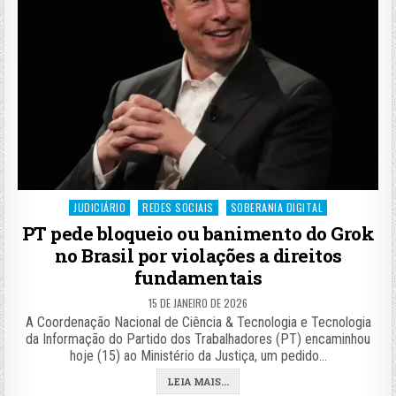
Posted
JUDICIÁRIO
REDES SOCIAIS
SOBERANIA DIGITAL
in
PT pede bloqueio ou banimento do Grok
no Brasil por violações a direitos
fundamentais
15 DE JANEIRO DE 2026
A Coordenação Nacional de Ciência & Tecnologia e Tecnologia
da Informação do Partido dos Trabalhadores (PT) encaminhou
hoje (15) ao Ministério da Justiça, um pedido…
LEIA MAIS...