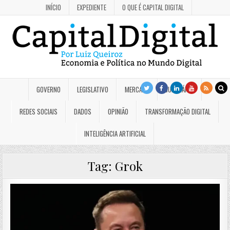
INÍCIO
EXPEDIENTE
O QUE É CAPITAL DIGITAL
GOVERNO
LEGISLATIVO
MERCADO
JUDICIÁRIO
REDES SOCIAIS
DADOS
OPINIÃO
TRANSFORMAÇÃO DIGITAL
INTELIGÊNCIA ARTIFICIAL
Tag:
Grok