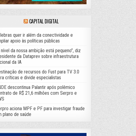
CAPITAL DIGITAL
lebras quer ir além da conectividade e
pliar apoio às políticas públicas
 nível da nossa ambição está pequeno”, diz
esidente da Dataprev sobre infraestrutura
cional da IA
stinação de recursos do Fust para TV 3.0
ra críticas e divide especialistas
DE descontinua Palantir após polêmico
ntrato de R$ 21,6 milhões com Serpro e
WS
rpro aciona MPF e PF para investigar fraude
 plano de saúde