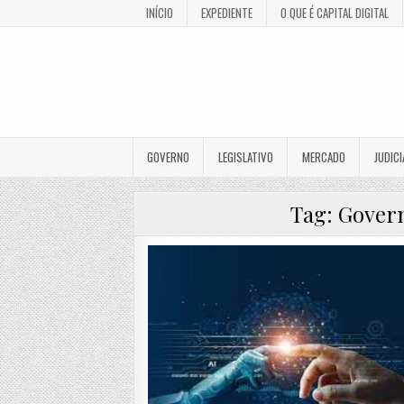
INÍCIO
EXPEDIENTE
O QUE É CAPITAL DIGITAL
GOVERNO
LEGISLATIVO
MERCADO
JUDICI
Tag:
Govern