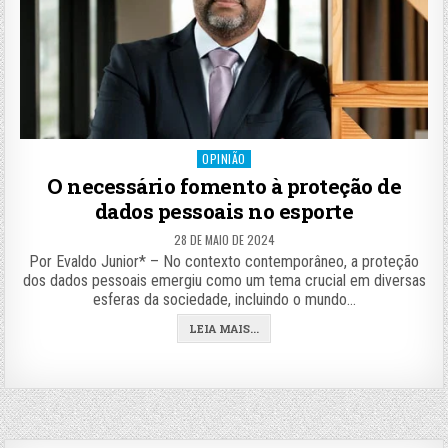
Posted
OPINIÃO
in
O necessário fomento à proteção de
dados pessoais no esporte
28 DE MAIO DE 2024
Por Evaldo Junior* – No contexto contemporâneo, a proteção
dos dados pessoais emergiu como um tema crucial em diversas
esferas da sociedade, incluindo o mundo…
LEIA MAIS...