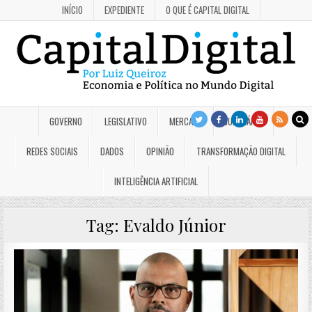
INÍCIO
EXPEDIENTE
O QUE É CAPITAL DIGITAL
GOVERNO
LEGISLATIVO
MERCADO
JUDICIÁRIO
REDES SOCIAIS
DADOS
OPINIÃO
TRANSFORMAÇÃO DIGITAL
INTELIGÊNCIA ARTIFICIAL
Tag:
Evaldo Júnior