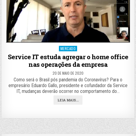
Posted
MERCADO
in
Service IT estuda agregar o home office
nas operações da empresa
20 DE MAIO DE 2020
Como será o Brasil pós pandemia do Coronavírus? Para o
empresário Eduardo Gallo, presidente e cofundador da Service
IT, mudanças deverão ocorrer no comportamento do…
LEIA MAIS...