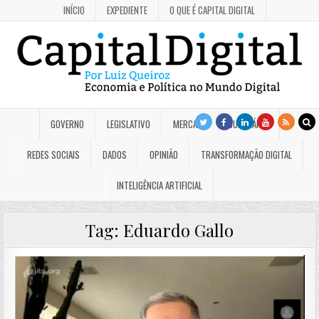
INÍCIO
EXPEDIENTE
O QUE É CAPITAL DIGITAL
GOVERNO
LEGISLATIVO
MERCADO
JUDICIÁRIO
REDES SOCIAIS
DADOS
OPINIÃO
TRANSFORMAÇÃO DIGITAL
INTELIGÊNCIA ARTIFICIAL
Tag:
Eduardo Gallo