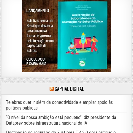
CAPITAL DIGITAL
Telebras quer ir além da conectividade e ampliar apoio às
políticas públicas
“O nível da nossa ambição está pequeno”, diz presidente da
Dataprev sobre infraestrutura nacional da IA
Destinação de recursos do Fust para TV 3.0 gera críticas e