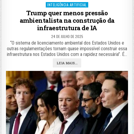
Posted
INTELIGÊNCIA ARTIFICIAL
in
Trump quer menos pressão
ambientalista na construção da
infraestrutura de IA
24 DE JULHO DE 2025
“O sistema de licenciamento ambiental dos Estados Unidos e
outras regulamentações tornam quase impossível construir essa
infraestrutura nos Estados Unidos com a rapidez necessária”. É…
LEIA MAIS...