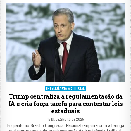
Posted
INTELIGÊNCIA ARTIFICIAL
in
Trump centraliza a regulamentação da
IA e cria força tarefa para contestar leis
estaduais
15 DE DEZEMBRO DE 2025
Enquanto no Brasil o Congresso Nacional empurra com a barriga