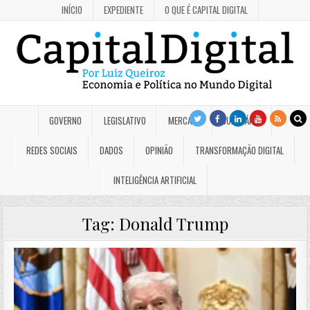
INÍCIO
EXPEDIENTE
O QUE É CAPITAL DIGITAL
GOVERNO
LEGISLATIVO
MERCADO
JUDICIÁRIO
REDES SOCIAIS
DADOS
OPINIÃO
TRANSFORMAÇÃO DIGITAL
INTELIGÊNCIA ARTIFICIAL
Tag:
Donald Trump