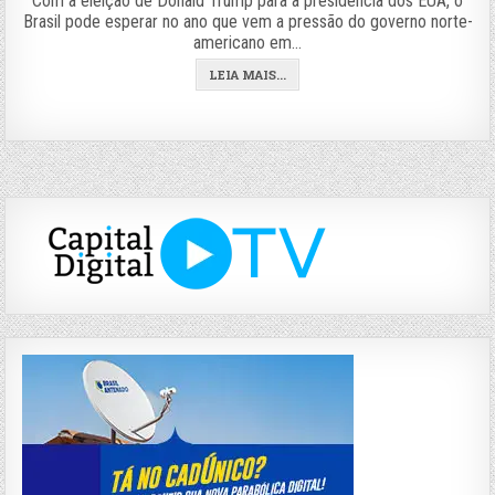
Com a eleição de Donald Trump para a presidência dos EUA, o
Brasil pode esperar no ano que vem a pressão do governo norte-
americano em…
LEIA MAIS...