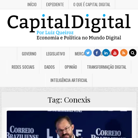
INÍCIO
EXPEDIENTE
O QUE É CAPITAL DIGITAL
GOVERNO
LEGISLATIVO
MERCADO
JUDICIÁRIO
REDES SOCIAIS
DADOS
OPINIÃO
TRANSFORMAÇÃO DIGITAL
INTELIGÊNCIA ARTIFICIAL
Tag:
Conexis