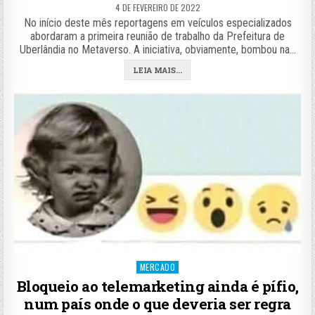
4 DE FEVEREIRO DE 2022
No início deste mês reportagens em veículos especializados
abordaram a primeira reunião de trabalho da Prefeitura de
Uberlândia no Metaverso. A iniciativa, obviamente, bombou na…
LEIA MAIS...
Posted
MERCADO
in
Bloqueio ao telemarketing ainda é pífio,
num país onde o que deveria ser regra