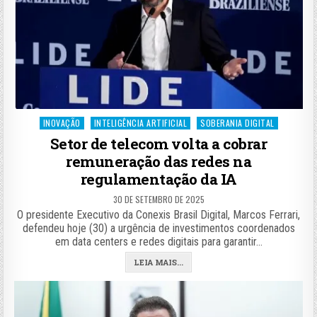
Posted
INOVAÇÃO
INTELIGÊNCIA ARTIFICIAL
SOBERANIA DIGITAL
in
Setor de telecom volta a cobrar
remuneração das redes na
regulamentação da IA
30 DE SETEMBRO DE 2025
O presidente Executivo da Conexis Brasil Digital, Marcos Ferrari,
defendeu hoje (30) a urgência de investimentos coordenados
em data centers e redes digitais para garantir…
LEIA MAIS...