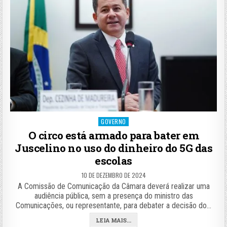
Posted
GOVERNO
in
O circo está armado para bater em
Juscelino no uso do dinheiro do 5G das
escolas
10 DE DEZEMBRO DE 2024
A Comissão de Comunicação da Câmara deverá realizar uma
audiência pública, sem a presença do ministro das
Comunicações, ou representante, para debater a decisão do…
LEIA MAIS...