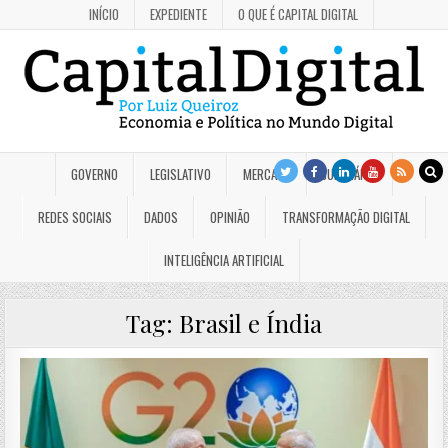
INÍCIO
EXPEDIENTE
O QUE É CAPITAL DIGITAL
GOVERNO
LEGISLATIVO
MERCADO
JUDICIÁRIO
REDES SOCIAIS
DADOS
OPINIÃO
TRANSFORMAÇÃO DIGITAL
INTELIGÊNCIA ARTIFICIAL
Tag:
Brasil e Índia