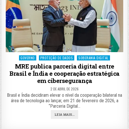
Posted
GOVERNO
PROTEÇÃO DE DADOS
SOBERANIA DIGITAL
in
MRE publica parceria digital entre
Brasil e Índia e cooperação estratégica
em cibersegurança
2 DE ABRIL DE 2026
Brasil e Índia decidiram elevar o nível da cooperação bilateral na
área de tecnologia ao lançar, em 21 de fevereiro de 2026, a
“Parceria Digital…
LEIA MAIS...