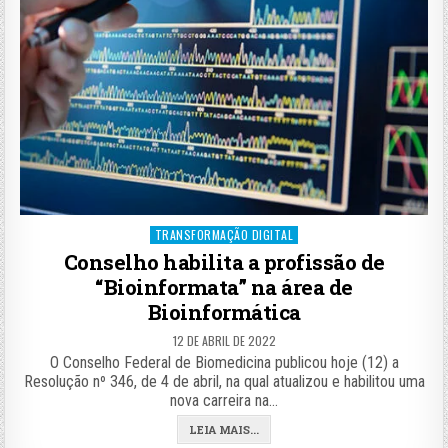
Posted
TRANSFORMAÇÃO DIGITAL
in
Conselho habilita a profissão de
“Bioinformata” na área de
Bioinformática
12 DE ABRIL DE 2022
O Conselho Federal de Biomedicina publicou hoje (12) a
Resolução nº 346, de 4 de abril, na qual atualizou e habilitou uma
nova carreira na…
LEIA MAIS...