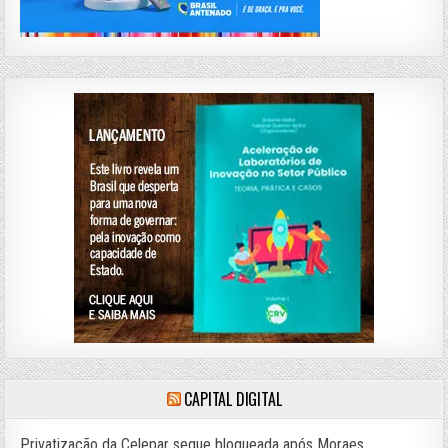
CAPITAL DIGITAL
Privatização da Celepar segue bloqueada após Moraes