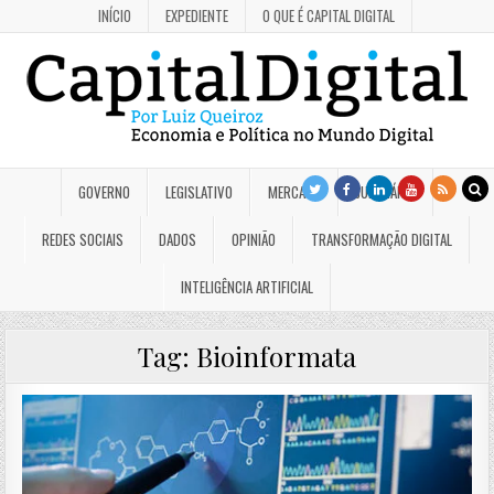
INÍCIO
EXPEDIENTE
O QUE É CAPITAL DIGITAL
GOVERNO
LEGISLATIVO
MERCADO
JUDICIÁRIO
REDES SOCIAIS
DADOS
OPINIÃO
TRANSFORMAÇÃO DIGITAL
INTELIGÊNCIA ARTIFICIAL
Tag:
Bioinformata