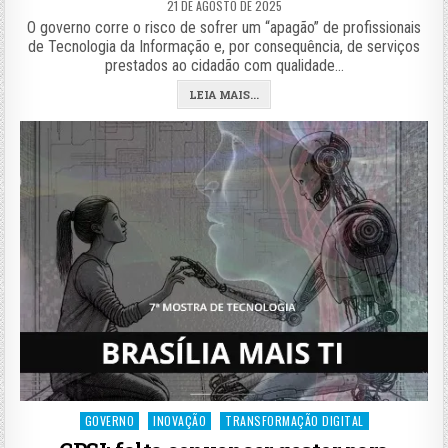
21 DE AGOSTO DE 2025
O governo corre o risco de sofrer um “apagão” de profissionais
de Tecnologia da Informação e, por consequência, de serviços
prestados ao cidadão com qualidade…
LEIA MAIS...
Posted
GOVERNO
INOVAÇÃO
TRANSFORMAÇÃO DIGITAL
in