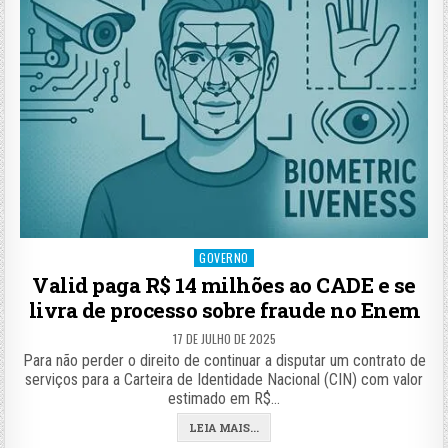
Posted
GOVERNO
in
Valid paga R$ 14 milhões ao CADE e se
livra de processo sobre fraude no Enem
17 DE JULHO DE 2025
Para não perder o direito de continuar a disputar um contrato de
serviços para a Carteira de Identidade Nacional (CIN) com valor
estimado em R$…
LEIA MAIS...