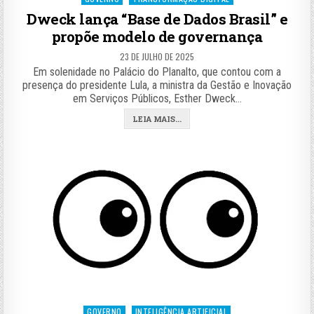
in
Dweck lança “Base de Dados Brasil” e
propõe modelo de governança
23 DE JULHO DE 2025
Em solenidade no Palácio do Planalto, que contou com a
presença do presidente Lula, a ministra da Gestão e Inovação
em Serviços Públicos, Esther Dweck…
LEIA MAIS...
Posted
GOVERNO
INTELIGÊNCIA ARTIFICIAL