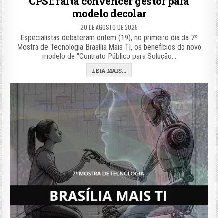
CPSI: falta convencer gestor para
modelo decolar
20 DE AGOSTO DE 2025
Especialistas debateram ontem (19), no primeiro dia da 7ª
Mostra de Tecnologia Brasília Mais TI, os benefícios do novo
modelo de “Contrato Público para Solução…
LEIA MAIS...