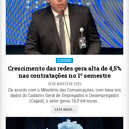
Posted
GOVERNO
in
Crescimento das redes gera alta de 4,5%
nas contratações no 1º semestre
28 DE AGOSTO DE 2025
De acordo com o Ministério das Comunicações, com base nos
dados do Cadastro Geral de Empregados e Desempregados
(Caged), o setor gerou 16,9 mil novas…
LEIA MAIS...