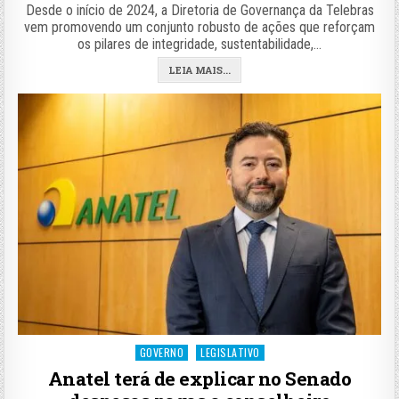
Desde o início de 2024, a Diretoria de Governança da Telebras
vem promovendo um conjunto robusto de ações que reforçam
os pilares de integridade, sustentabilidade,…
LEIA MAIS...
Posted
GOVERNO
LEGISLATIVO
in
Anatel terá de explicar no Senado