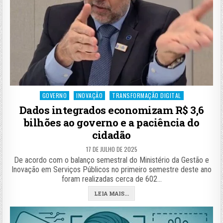
Posted
GOVERNO
INOVAÇÃO
TRANSFORMAÇÃO DIGITAL
in
Dados integrados economizam R$ 3,6
bilhões ao governo e a paciência do
cidadão
17 DE JULHO DE 2025
De acordo com o balanço semestral do Ministério da Gestão e
Inovação em Serviços Públicos no primeiro semestre deste ano
foram realizadas cerca de 602…
LEIA MAIS...