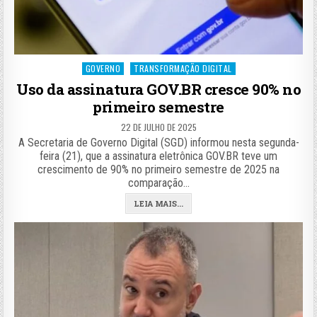
Posted
GOVERNO
TRANSFORMAÇÃO DIGITAL
in
Uso da assinatura GOV.BR cresce 90% no
primeiro semestre
22 DE JULHO DE 2025
A Secretaria de Governo Digital (SGD) informou nesta segunda-
feira (21), que a assinatura eletrônica GOV.BR teve um
crescimento de 90% no primeiro semestre de 2025 na
comparação…
LEIA MAIS...