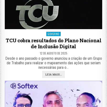
Posted
GOVERNO
in
TCU cobra resultados do Plano Nacional
de Inclusão Digital
12 DE AGOSTO DE 2025
Desde o ano passado o governo anunciou a criação de um Grupo
de Trabalho para realizar o mapeamento das ações que seriam
necessárias para o…
LEIA MAIS...