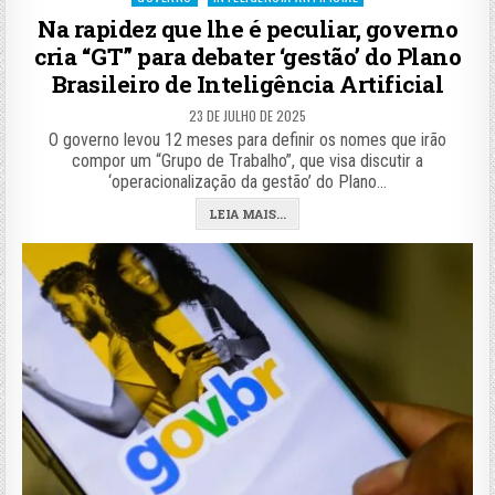
in
Na rapidez que lhe é peculiar, governo
cria “GT” para debater ‘gestão’ do Plano
Brasileiro de Inteligência Artificial
23 DE JULHO DE 2025
O governo levou 12 meses para definir os nomes que irão
compor um “Grupo de Trabalho”, que visa discutir a
‘operacionalização da gestão’ do Plano…
LEIA MAIS...