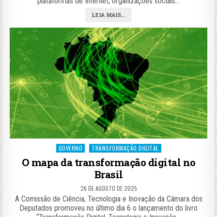
plataformas de Internet, organizações sociais…
LEIA MAIS...
Posted
GOVERNO
TRANSFORMAÇÃO DIGITAL
in
O mapa da transformação digital no
Brasil
26 DE AGOSTO DE 2025
A Comissão de Ciência, Tecnologia e Inovação da Câmara dos
Deputados promoveu no último dia 6 o lançamento do livro