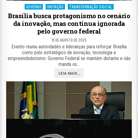
Posted
GOVERNO
INOVAÇÃO
TRANSFORMAÇÃO DIGITAL
in
Brasília busca protagonismo no cenário
da inovação, mas continua ignorada
pelo governo federal
19 DE AGOSTO DE 2025
Evento reuniu autoridades e lideranças para reforçar Brasília
como polo estratégico de inovação, tecnologia e
empreendedorismo. Governo Federal se mantém distante e não
manda os…
LEIA MAIS...