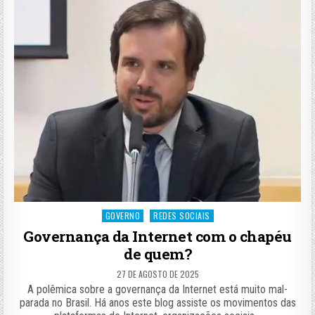
Posted
GOVERNO
REDES SOCIAIS
in
Governança da Internet com o chapéu
de quem?
27 DE AGOSTO DE 2025
A polêmica sobre a governança da Internet está muito mal-
parada no Brasil. Há anos este blog assiste os movimentos das