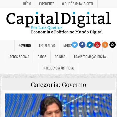
INÍCIO
EXPEDIENTE
O QUE É CAPITAL DIGITAL
GOVERNO
LEGISLATIVO
MERCADO
JUDICIÁRIO
REDES SOCIAIS
DADOS
OPINIÃO
TRANSFORMAÇÃO DIGITAL
INTELIGÊNCIA ARTIFICIAL
Categoria:
Governo