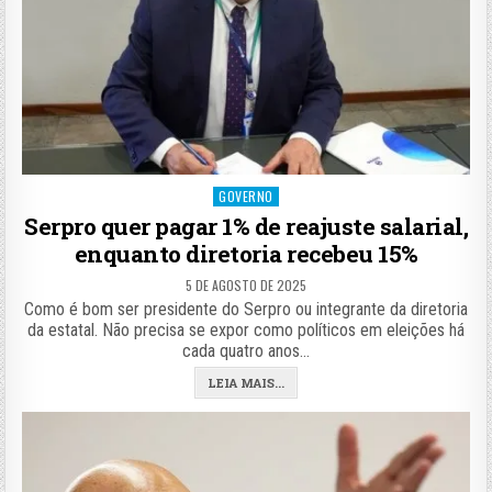
Posted
GOVERNO
in
Serpro quer pagar 1% de reajuste salarial,
enquanto diretoria recebeu 15%
5 DE AGOSTO DE 2025
Como é bom ser presidente do Serpro ou integrante da diretoria
da estatal. Não precisa se expor como políticos em eleições há
cada quatro anos…
LEIA MAIS...