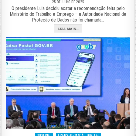
25 DE JULHO DE 2025
O presidente Lula decidiu acatar a recomendação feita pelo
Ministério do Trabalho e Emprego – a Autoridade Nacional de
Proteção de Dados não foi chamada…
LEIA MAIS...
Posted
GOVERNO
TRANSFORMAÇÃO DIGITAL