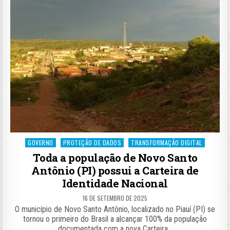
Posted
GOVERNO
PROTEÇÃO DE DADOS
TRANSFORMAÇÃO DIGITAL
in
Toda a população de Novo Santo
Antônio (PI) possui a Carteira de
Identidade Nacional
16 DE SETEMBRO DE 2025
O município de Novo Santo Antônio, localizado no Piauí (PI) se
tornou o primeiro do Brasil a alcançar 100% da população
documentada com a nova Carteira…