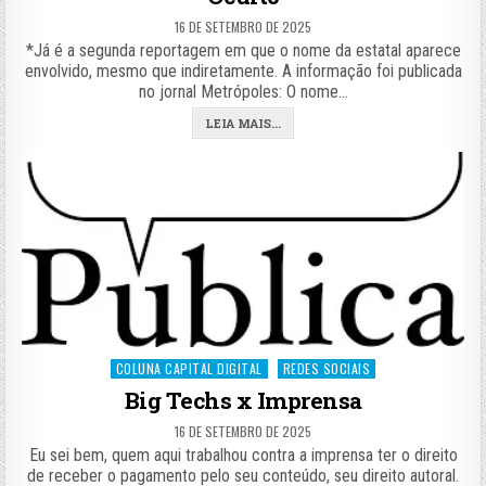
16 DE SETEMBRO DE 2025
*Já é a segunda reportagem em que o nome da estatal aparece
envolvido, mesmo que indiretamente. A informação foi publicada
no jornal Metrópoles: O nome…
LEIA MAIS...
Posted
COLUNA CAPITAL DIGITAL
REDES SOCIAIS
in
Big Techs x Imprensa
16 DE SETEMBRO DE 2025
Eu sei bem, quem aqui trabalhou contra a imprensa ter o direito
de receber o pagamento pelo seu conteúdo, seu direito autoral.