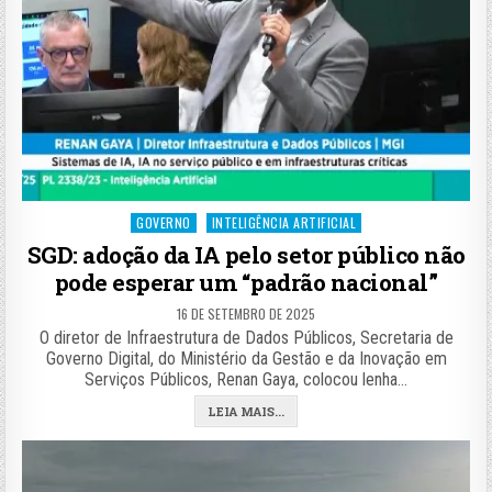
Posted
GOVERNO
INTELIGÊNCIA ARTIFICIAL
in
SGD: adoção da IA pelo setor público não
pode esperar um “padrão nacional”
16 DE SETEMBRO DE 2025
O diretor de Infraestrutura de Dados Públicos, Secretaria de
Governo Digital, do Ministério da Gestão e da Inovação em
Serviços Públicos, Renan Gaya, colocou lenha…
LEIA MAIS...