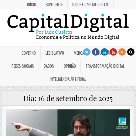
INÍCIO
EXPEDIENTE
O QUE É CAPITAL DIGITAL
GOVERNO
LEGISLATIVO
MERCADO
JUDICIÁRIO
REDES SOCIAIS
DADOS
OPINIÃO
TRANSFORMAÇÃO DIGITAL
INTELIGÊNCIA ARTIFICIAL
Dia:
16 de setembro de 2025